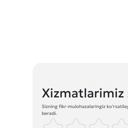
Xizmatlarimiz 
Sizning fikr-mulohazalaringiz ko’rsatil
beradi.