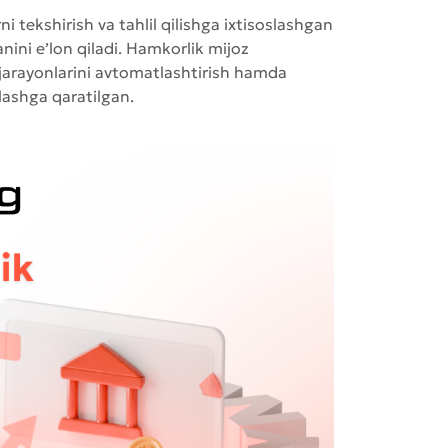
tekshirish va tahlil qilishga ixtisoslashgan
nini e’lon qiladi. Hamkorlik mijoz
e jarayonlarini avtomatlashtirish hamda
ashga qaratilgan.