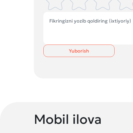
Yuborish
Mobil ilova