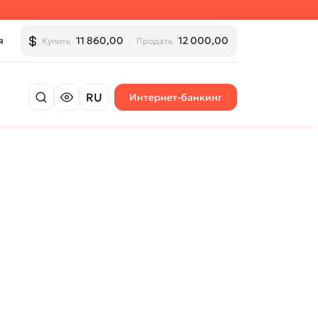
я
11 860,00
12 000,00
Купить
Продать
RU
Интернет-банкинг