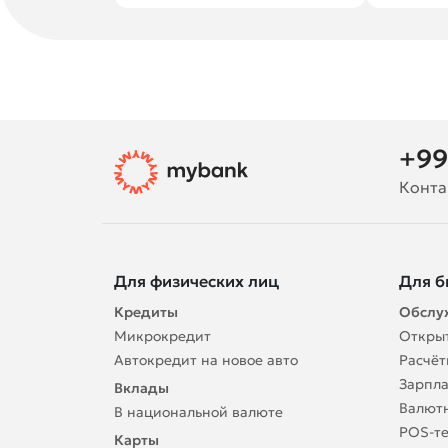
+99
Конта
Для физических лиц
Для б
Кредиты
Обслу
Микрокредит
Открыт
Автокредит на новое авто
Расчёт
Зарпла
Вклады
Валют
В национальной валюте
POS-т
Карты