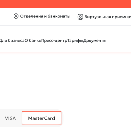
Отделения и банкоматы
Виртуальная приемна
Для бизнеса
О банке
Пресс-центр
Тарифы
Документы
VISA
MasterCard