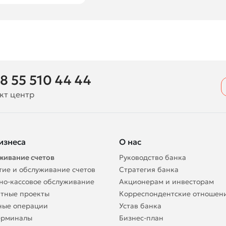
8 55 510 44 44
кт центр
изнеса
О нас
живание счетов
Руководство банка
ие и обслуживание счетов
Стратегия банка
но-кассовое обслуживание
Акционерам и инвесторам
тные проекты
Корреспондентские отношен
ные операции
Устав банка
ерминалы
Бизнес-план