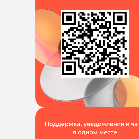
Поддержка, уведомления и ча
в одном месте