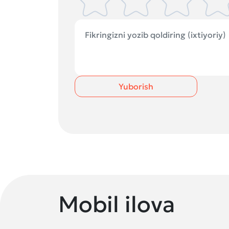
Yuborish
Mobil ilova