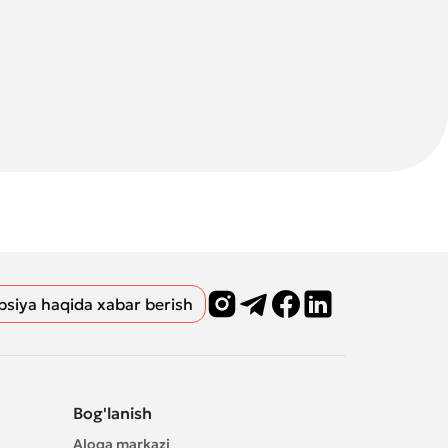
psiya haqida xabar berish
Bog'lanish
Aloqa markazi