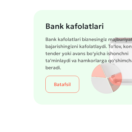
Bank kafolatlari
Bank kafolatlari biznesingiz majburiyat
bajarishingizni kafolatlaydi. To‘lov, kon
tender yoki avans bo‘yicha ishonchni
ta’minlaydi va hamkorlarga qo‘shimch
beradi.
Batafsil