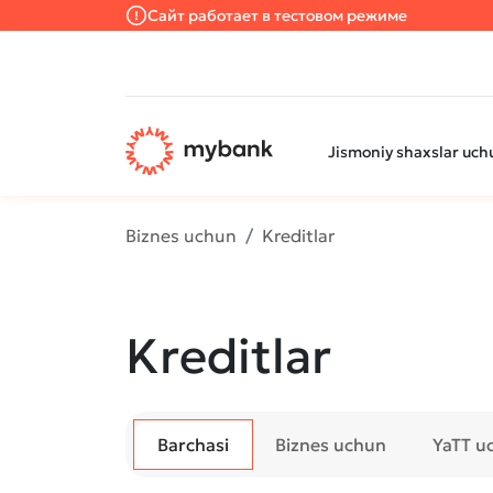
Сайт работает в тестовом режиме
Jismoniy shaxslar uch
Biznes uchun
Kreditlar
Kreditlar
Barchasi
Biznes uchun
YaTT u