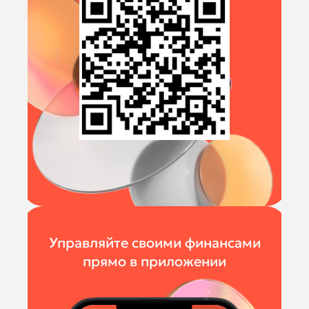
Управляйте своими финансами
прямо в приложении