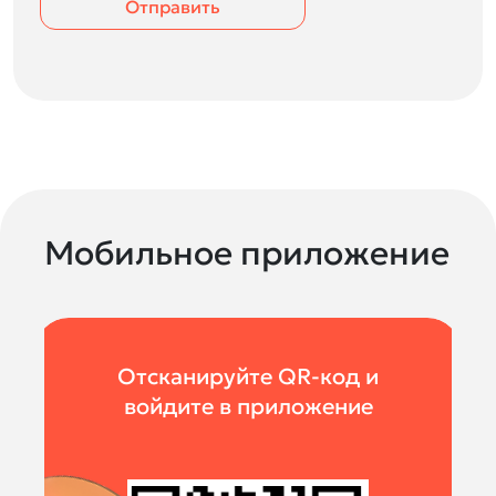
Отправить
Мобильное приложение
Отсканируйте QR-код и
войдите в приложение