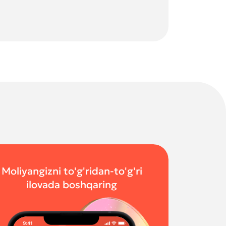
Moliyangizni to'g'ridan-to'g'ri
ilovada boshqaring