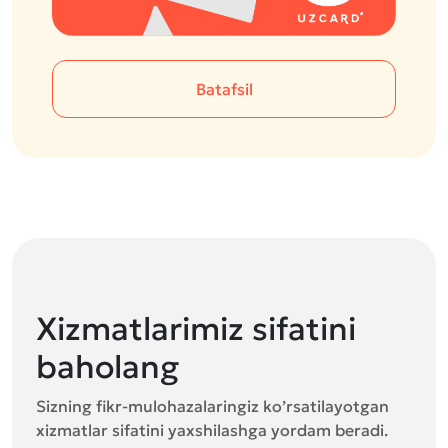
Batafsil
Xizmatlarimiz sifatini
baholang
Sizning fikr-mulohazalaringiz ko’rsatilayotgan
xizmatlar sifatini yaxshilashga yordam beradi.