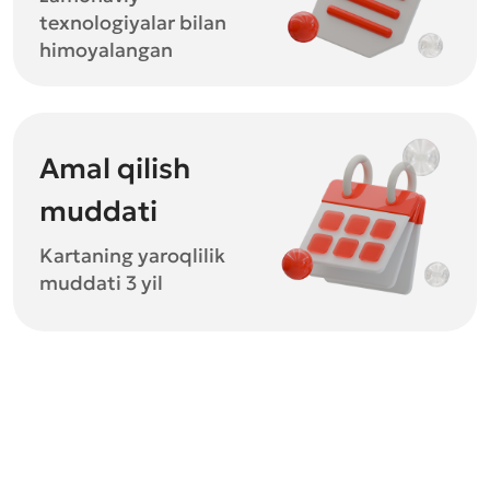
texnologiyalar bilan
himoyalangan
Amal qilish
muddati
Kartaning yaroqlilik
muddati 3 yil