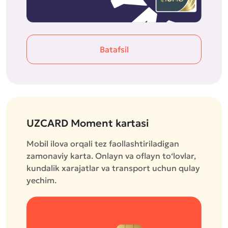
Batafsil
UZCARD Moment kartasi
Mobil ilova orqali tez faollashtiriladigan
zamonaviy karta. Onlayn va oflayn to‘lovlar,
kundalik xarajatlar va transport uchun qulay
yechim.