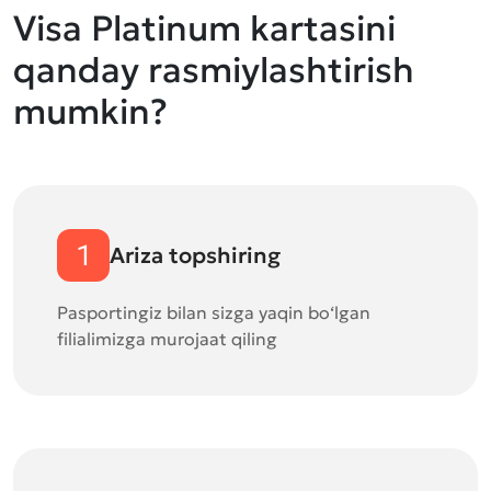
Visa Platinum kartasini
qanday rasmiylashtirish
mumkin?
1
Ariza topshiring
Pasportingiz bilan sizga yaqin bo‘lgan
filialimizga murojaat qiling