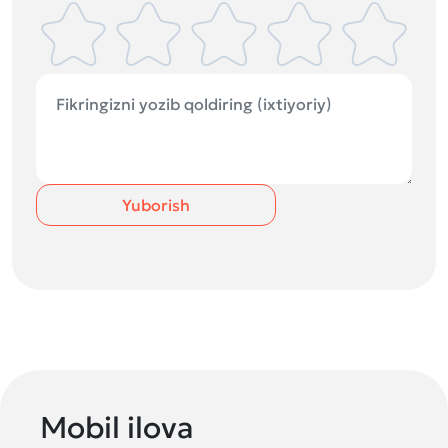
Yuborish
Mobil ilova