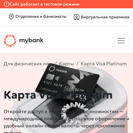
Сайт работает в тестовом режиме
Отделения и банкоматы
Виртуальная приемная
Для физических лиц
Карты
Карта Visa Platinum
Карта Visa Platinum
Откройте доступ к премиальным возможностям —
международные платежи, бесплатное оформление и
удобный онлайн-обмен валюты через приложение
mybank