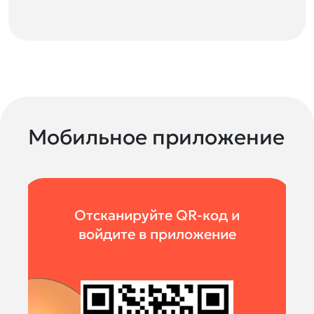
Мобильное приложение
Отсканируйте QR-код и
войдите в приложение