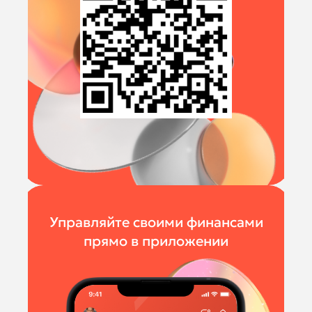
Управляйте своими финансами
прямо в приложении