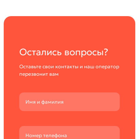
Остались вопросы?
Оставьте свои контакты и наш оператор
перезвонит вам