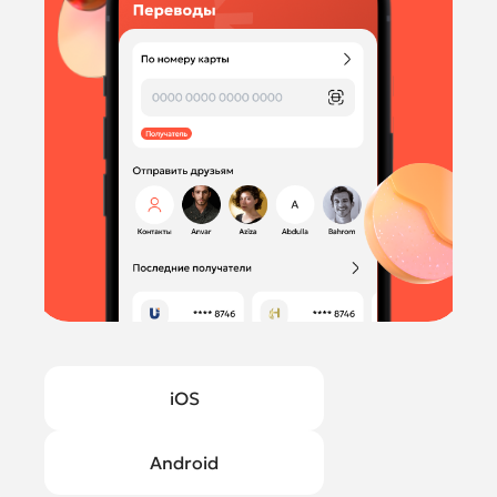
iOS
Android