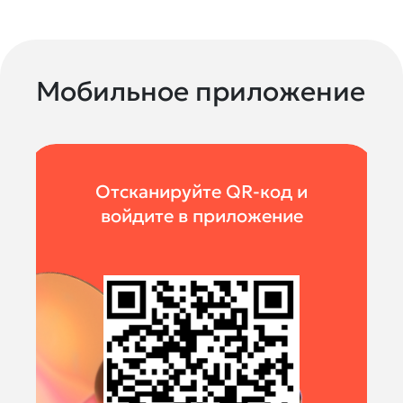
Мобильное приложение
Отсканируйте QR-код и
войдите в приложение