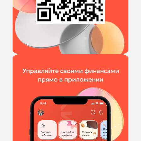
Управляйте своими финансами
прямо в приложении