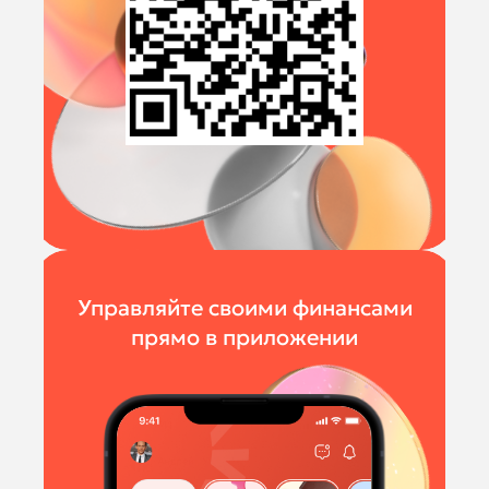
Управляйте своими финансами
прямо в приложении