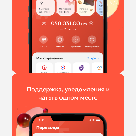
Поддержка, уведомления и
чаты в одном месте