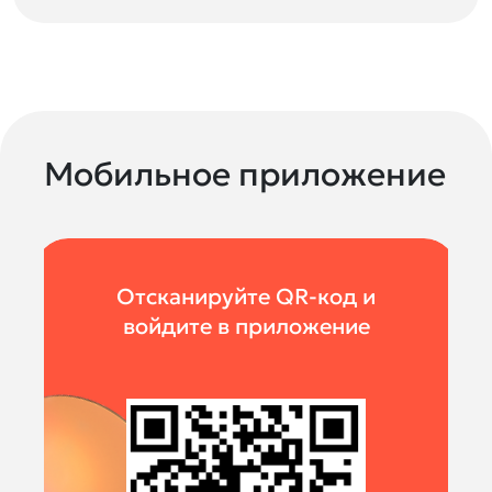
Мобильное приложение
Отсканируйте QR-код и
войдите в приложение