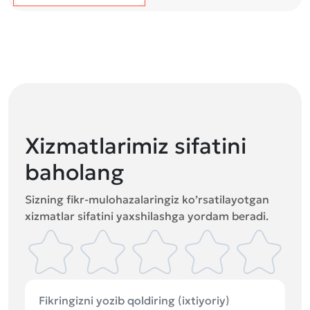
Xizmatlarimiz sifatini
baholang
Sizning fikr-mulohazalaringiz ko’rsatilayotgan
xizmatlar sifatini yaxshilashga yordam beradi.