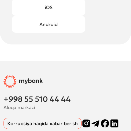
iOS
Android
+998 55 510 44 44
Aloqa markazi
Korrupsiya haqida xabar berish