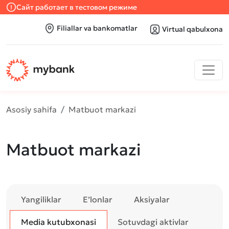
Сайт работает в тестовом режиме
Filiallar va bankomatlar
Virtual qabulxona
Asosiy sahifa
Matbuot markazi
Matbuot markazi
Yangiliklar
E’lonlar
Aksiyalar
Media kutubxonasi
Sotuvdagi aktivlar