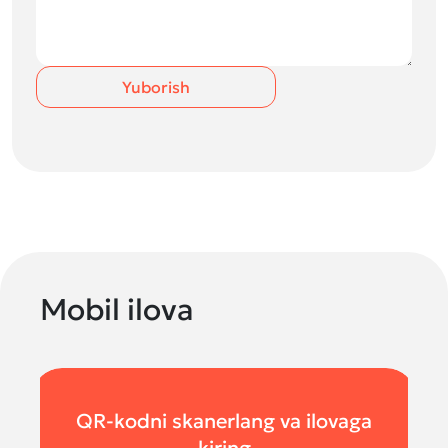
Yuborish
Mobil ilova
QR-kodni skanerlang va ilovaga