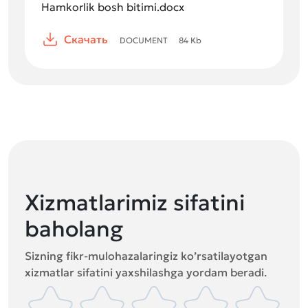
Hamkorlik bosh bitimi.docx
Скачать
DOCUMENT
84
Kb
Xizmatlarimiz sifatini
baholang
Sizning fikr-mulohazalaringiz ko’rsatilayotgan
xizmatlar sifatini yaxshilashga yordam beradi.