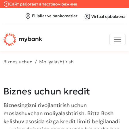
Сайт работает в тестовом режиме
Filiallar va bankomatlar
Virtual qabulxona
Biznes uchun
Moliyalashtirish
Biznes uchun kredit
Biznesingizni rivojlantirish uchun
moslashuvchan moliyalashtirish. Bitta Bosh
kelishuv asosida sizga kredit limiti belgilanadi