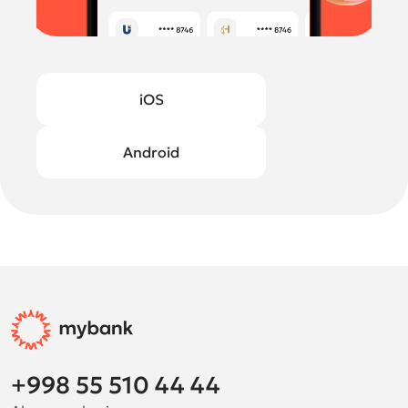
iOS
Android
+998 55 510 44 44