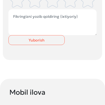
Yuborish
Mobil ilova