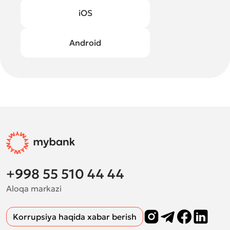
iOS
Android
+998 55 510 44 44
Aloqa markazi
Korrupsiya haqida xabar berish