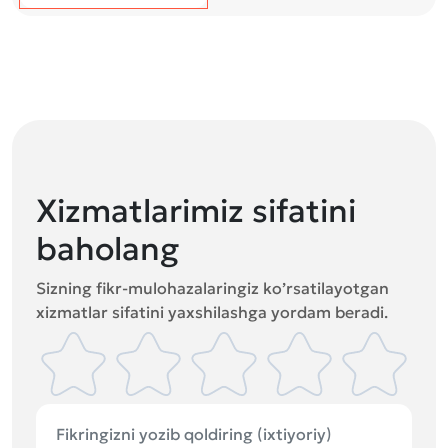
Xizmatlarimiz sifatini
baholang
Sizning fikr-mulohazalaringiz ko’rsatilayotgan
xizmatlar sifatini yaxshilashga yordam beradi.