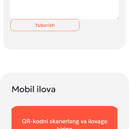
Yuborish
Mobil ilova
QR-kodni skanerlang va ilovaga