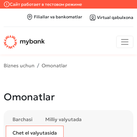
Сайт работает в тестовом режиме
Filiallar va bankomatlar
Virtual qabulxona
Biznes uchun
Omonatlar
Omonatlar
Barchasi
Milliy valyutada
Chet el valyutasida