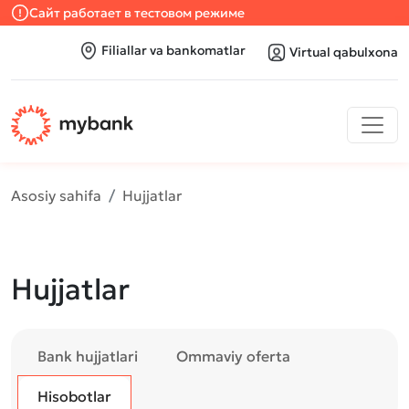
Сайт работает в тестовом режиме
Filiallar va bankomatlar
Virtual qabulxona
Asosiy sahifa
Hujjatlar
Hujjatlar
Bank hujjatlari
Ommaviy oferta
Hisobotlar