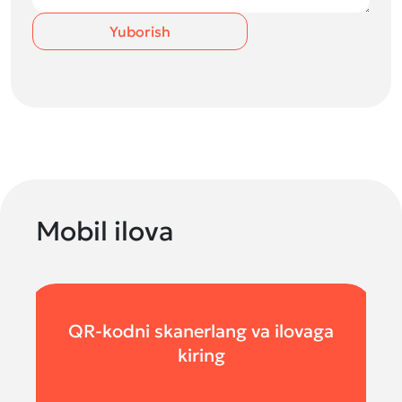
Yuborish
Mobil ilova
QR-kodni skanerlang va ilovaga
kiring