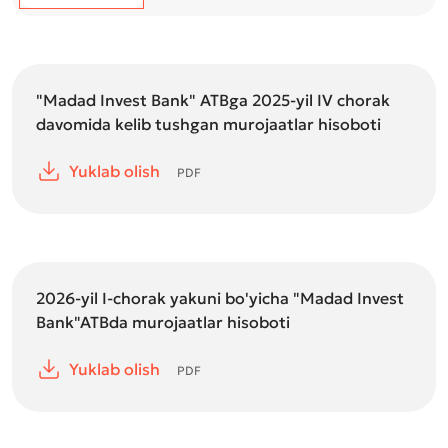
"Madad Invest Bank" ATBga 2025-yil IV chorak
davomida kelib tushgan murojaatlar hisoboti
Yuklab olish
PDF
2026-yil I-chorak yakuni bo'yicha "Madad Invest
Bank"ATBda murojaatlar hisoboti
Yuklab olish
PDF