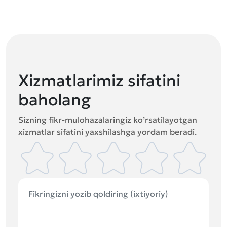
Xizmatlarimiz sifatini
baholang
Sizning fikr-mulohazalaringiz ko’rsatilayotgan
xizmatlar sifatini yaxshilashga yordam beradi.