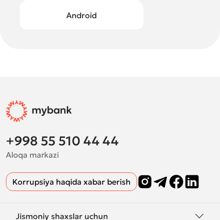
Android
+998 55 510 44 44
Aloqa markazi
Korrupsiya haqida xabar berish
Jismoniy shaxslar uchun