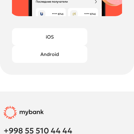
iOS
Android
+998 55 510 44 44