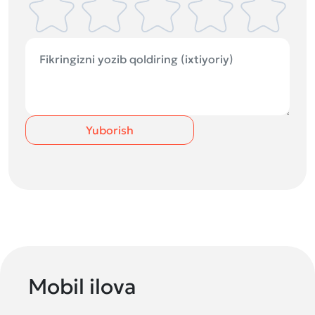
Yuborish
Mobil ilova