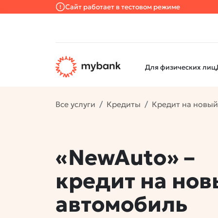
Сайт работает в тестовом режиме
Для физических лиц
Все услуги
Кредиты
Кредит на новы
«NewAuto» –
кредит на но
автомобиль