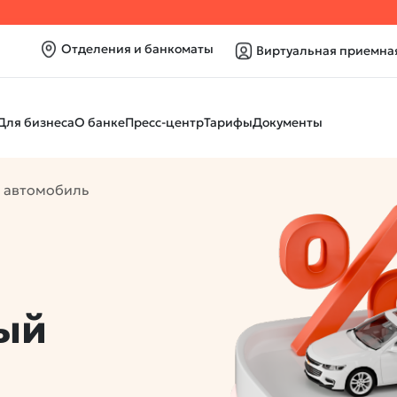
Отделения и банкоматы
Виртуальная приемна
Для бизнеса
О банке
Пресс-центр
Тарифы
Документы
й автомобиль
вый