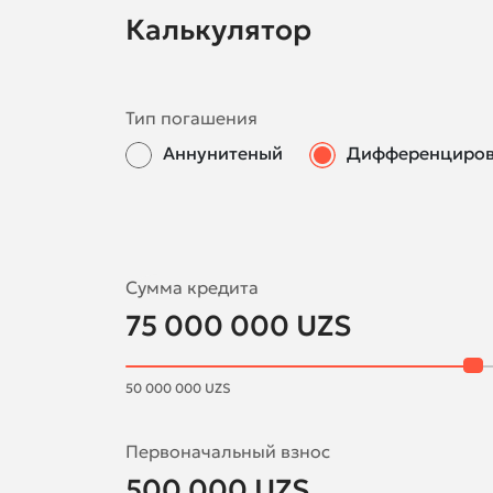
Калькулятор
Тип погашения
Аннунитеный
Дифференциро
Сумма кредита
75 000 000
UZS
50 000 000
UZS
Первоначальный взнос
500 000
UZS