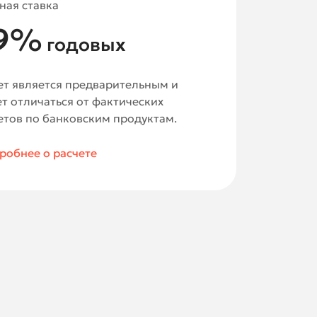
ная ставка
9
%
годовых
ет является предварительным и
т отличаться от фактических
етов по банковским продуктам.
робнее о расчете