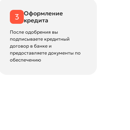
Оформление
3
кредита
После одобрения вы
подписываете кредитный
договор в банке и
предоставляете документы по
обеспечению