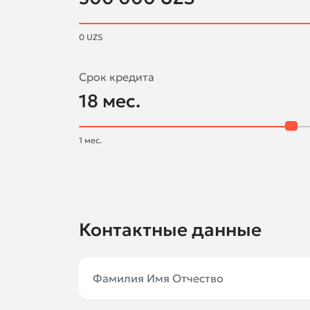
0
UZS
Срок кредита
18
мес.
1
мес.
Контактные данные