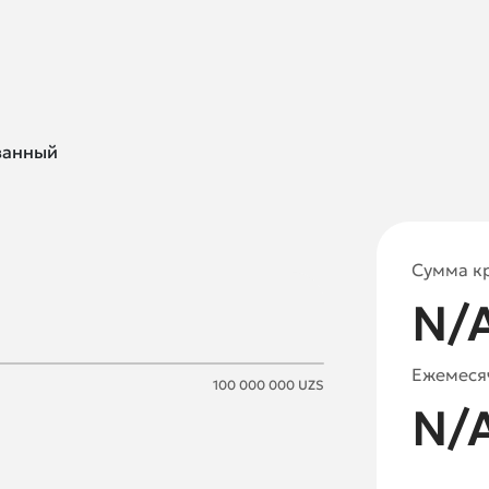
ванный
Сумма к
N/
Ежемеся
100 000 000
UZS
N/