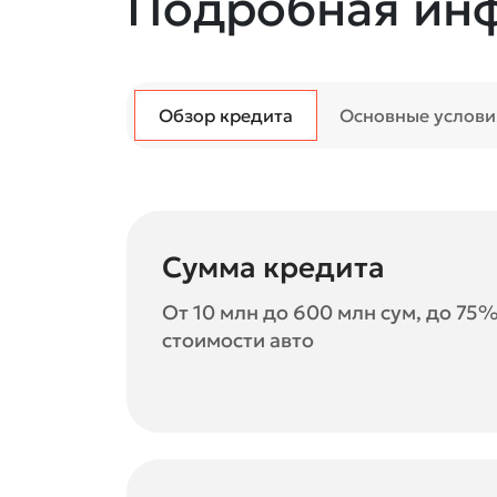
Подробная ин
Обзор кредита
Основные услови
Сумма кредита
От 10 млн до 600 млн сум, до 75
стоимости авто