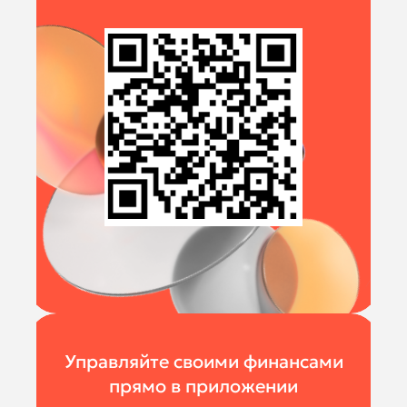
Управляйте своими финансами
прямо в приложении