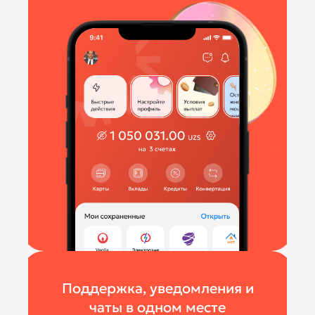
Поддержка, уведомления и
чаты в одном месте