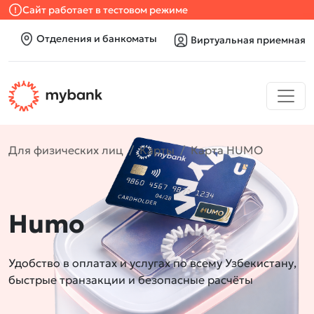
Сайт работает в тестовом режиме
Отделения и банкоматы
Виртуальная приемная
Для физических лиц
Карты
Карта HUMO
Humo
Удобство в оплатах и услугах по всему Узбекистану,
быстрые транзакции и безопасные расчёты